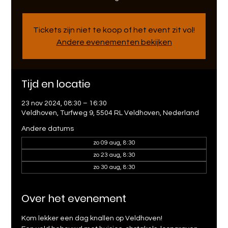
Tickets zijn niet te koop of het event zit vol!
Andere evenementen bekijken
Tijd en locatie
23 nov 2024, 08:30 – 16:30
Veldhoven, Turfweg 9, 5504 RL Veldhoven, Nederland
Andere datums
zo 09 aug, 8:30
zo 23 aug, 8:30
zo 30 aug, 8:30
Over het evenement
Kom lekker een dag knallen op Veldhoven!