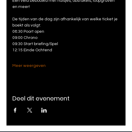
Een veld bebouwd met huisjes, obstakels, loopgraven 
en meer!
De tijden van de dag zijn afhankelijk van welke ticket je 
boekt als volgt:
08:30 Poort open
09:00 Chrono
09:30 Start briefing/Spel
12:15 Einde Ochtend
Meer weergeven
Deel dit evenement