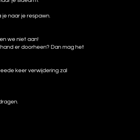
naar je sidearm.
a je naar je respawn.
en we niet aan!
je hand er doorheen? Dan mag het
eede keer verwijdering zal
 dragen.