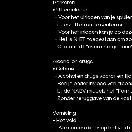
Parkeren
• Uit en inladen
- Voor het uitladen van je spulle
neerzetten om je spullen uit te 
- Voor het inladen kan je op deze
- Het is NIET toegestaan om zond
Ook al is dit ''even snel gedaan''
Alcohol en drugs
• Gebruik
- Alcohol en drugs vooraf en t
Ben je onder invloed van alcohol 
bij de NABV middels het ''Formul
Zonder teruggave van de koste
Vernieling
• Het veld
- Alle spullen die er op het veld