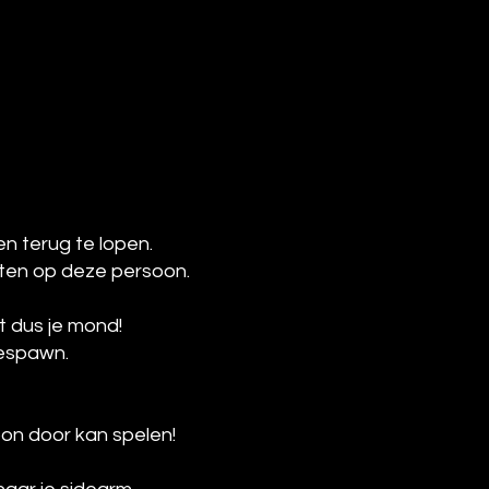
n terug te lopen.
ten op deze persoon.
t dus je mond!
 respawn.
on door kan spelen!