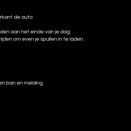
kerkant de auto
aden aan het einde van je dag.
den om even je spullen in te laden.
g en ban en melding