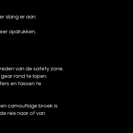
r slang er aan.
 keer opdrukken.
treden van de safety zone.
 gear rond te lopen.
fers en tassen te
een camouflage broek is
de reis naar of van