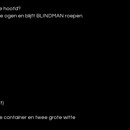
je hoofd?
je ogen en blijft BLINDMAN roepen.
t)
e container en twee grote witte