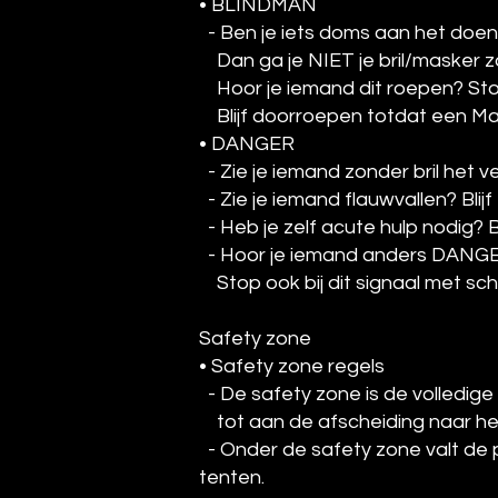
• BLINDMAN
- Ben je iets doms aan het doen e
Dan ga je NIET je bril/masker z
Hoor je iemand dit roepen? Stop
Blijf doorroepen totdat een Marsha
• DANGER
- Zie je iemand zonder bril het 
- Zie je iemand flauwvallen? Bl
- Heb je zelf acute hulp nodig?
- Hoor je iemand anders DANGE
Stop ook bij dit signaal met schi
Safety zone
• Safety zone regels
- De safety zone is de volledige 
tot aan de afscheiding naar het v
- Onder de safety zone valt de 
tenten.