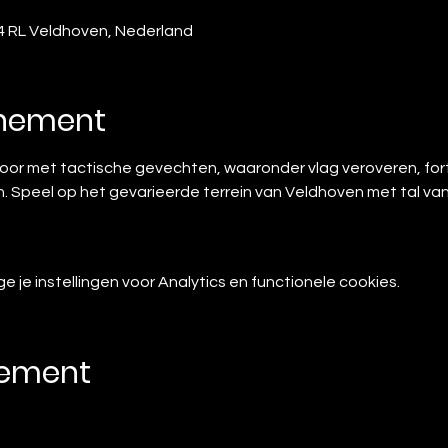
4 RL Veldhoven, Nederland
enement
or met tactische gevechten, waaronder vlag veroveren, for
. Speel op het gevarieerde terrein van Veldhoven met tal van
je instellingen voor Analytics en functionele cookies.
nement