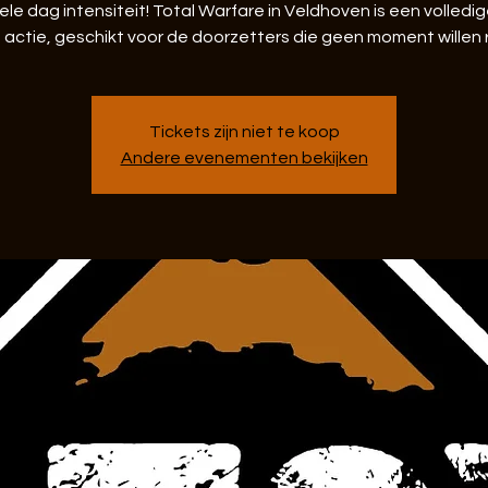
ele dag intensiteit! Total Warfare in Veldhoven is een volledi
t actie, geschikt voor de doorzetters die geen moment willen 
Tickets zijn niet te koop
Andere evenementen bekijken