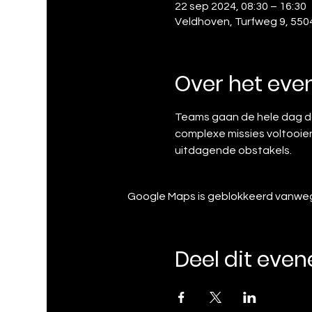
22 sep 2024, 08:30 – 16:30
Veldhoven, Turfweg 9, 550
Over het ev
Teams gaan de hele dag do
complexe missies voltooien
uitdagende obstakels.
Google Maps is geblokkeerd vanwege 
Deel dit eve