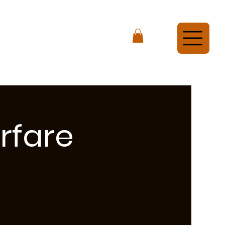
rfare