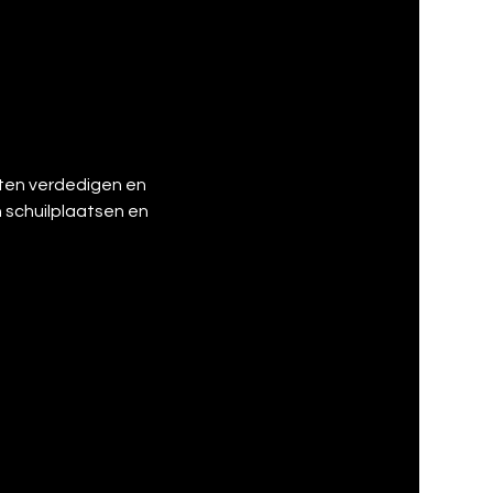
ten verdedigen en 
 schuilplaatsen en 