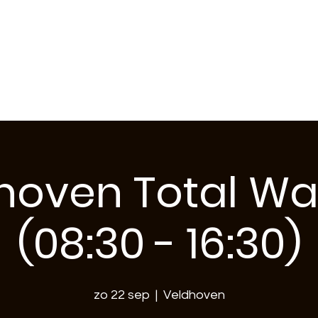
ft Veldhoven
hoven Total Wa
(08:30 - 16:30)
zo 22 sep
  |  
Veldhoven