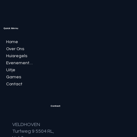
Quick Menu
Home
Over Ons
Huisregels
Evenementen
Uitje
Games
Contact
Contact
VELDHOVEN
Turfweg 9 5504 RL,