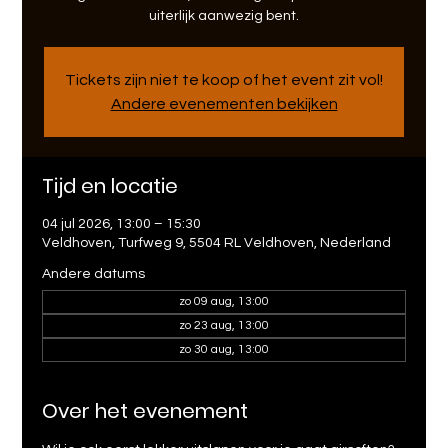
uiterlijk aanwezig bent.
Tickets zijn niet te koop of het event zit vol!
Andere evenementen bekijken
Tijd en locatie
04 jul 2026, 13:00 – 15:30
Veldhoven, Turfweg 9, 5504 RL Veldhoven, Nederland
Andere datums
zo 09 aug, 13:00
zo 23 aug, 13:00
zo 30 aug, 13:00
Over het evenement