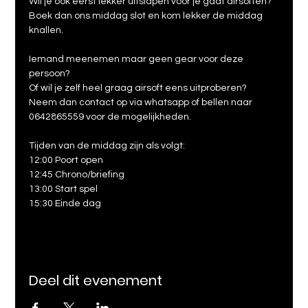
Wil je ook eerst lekker uitslapen voor je gaat airsoften?
Boek dan ons middag slot en kom lekker de middag 
knallen.
Iemand meenemen maar geen gear voor deze 
persoon?
Of wil je zelf heel graag airsoft eens uitproberen?
Neem dan contact op via whatsapp of bellen naar 
0642865559 voor de mogelijkheden.
Tijden van de middag zijn als volgt:
12:00 Poort open
12:45 Chrono/briefing
13:00 Start spel
15:30 Einde dag
Deel dit evenement