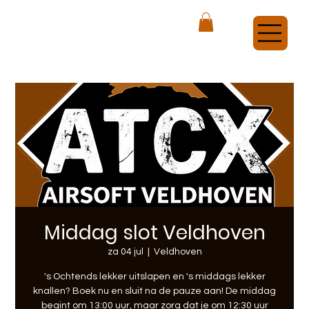
ATCX Airsoft Veldhoven
Middag slot Veldhoven
za 04 jul
  |  
Veldhoven
's Ochtends lekker uitslapen en 's middags lekker
knallen? Boek nu en sluit na de pauze aan! De middag
begint om 13:00 uur, maar zorg dat je om 12:30 uur