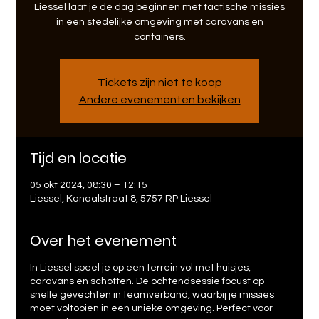
Liessel laat je de dag beginnen met tactische missies
in een stedelijke omgeving met caravans en
containers.
Tickets zijn niet te koop
Andere evenementen bekijken
Tijd en locatie
05 okt 2024, 08:30 – 12:15
Liessel, Kanaalstraat 8, 5757 RP Liessel
Over het evenement
In Liessel speel je op een terrein vol met huisjes,
caravans en schotten. De ochtendsessie focust op
snelle gevechten in teamverband, waarbij je missies
moet voltooien in een unieke omgeving. Perfect voor