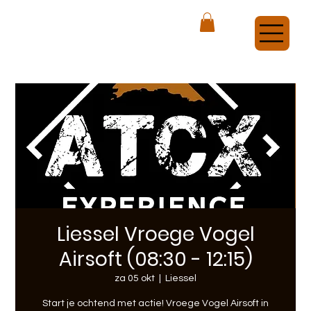
ATCX Airsoft Veldhoven
Liessel Vroege Vogel
Airsoft (08:30 - 12:15)
za 05 okt
  |  
Liessel
Start je ochtend met actie! Vroege Vogel Airsoft in