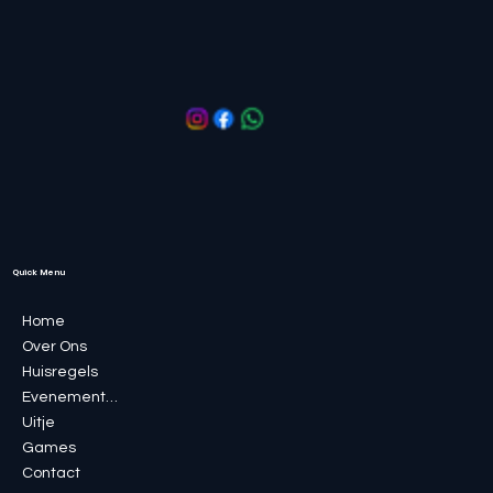
Quick Menu
Home
Over Ons
Huisregels
Evenementen
Uitje
Games
Contact