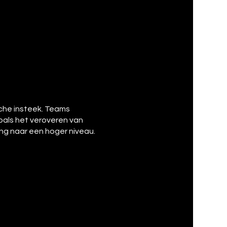
che insteek. Teams
oals het veroveren van
ng naar een hoger niveau.