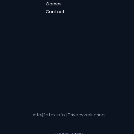
Games
Contact
info@atcx.info
|
Privacyverklaring