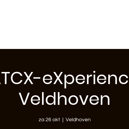
ft Veldhoven
TCX-eXperien
Veldhoven
za 26 okt
  |  
Veldhoven