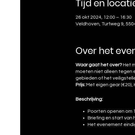
Tijd en locati
26 okt 2024, 12:00 – 16:30
Veldhoven, Turfweg 9, 550
Over het ev
Waar gaat het over?
Het m
moeten niet alleen tegen 
gebieden of het veiligstel
Prijs:
Met eigen gear (€20), H
Beschrijving:
Poorten openen om 1
Briefing en start van 
Het evenement eindig