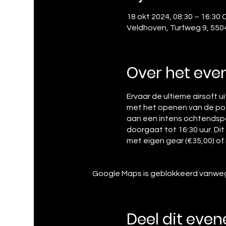
18 okt 2024, 08:30 – 16:30
Veldhoven, Turfweg 9, 550
Over het ev
Ervaar de ultieme airsoft u
met het openen van de poor
aan een intens ochtendspel
doorgaat tot 16:30 uur. Dit
met eigen gear (€35,00) of 
Google Maps is geblokkeerd vanwege 
Deel dit eve