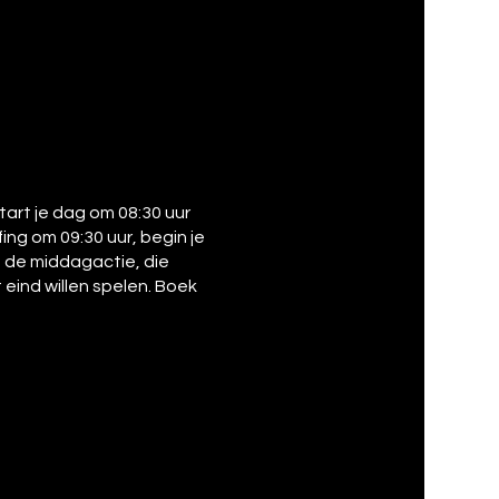
tart je dag om 08:30 uur
ng om 09:30 uur, begin je
t de middagactie, die
 eind willen spelen. Boek