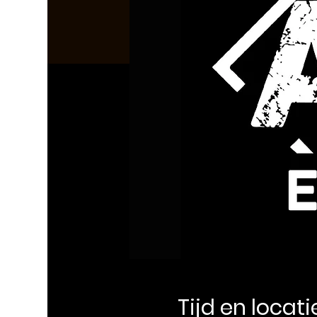
Tijd en locati