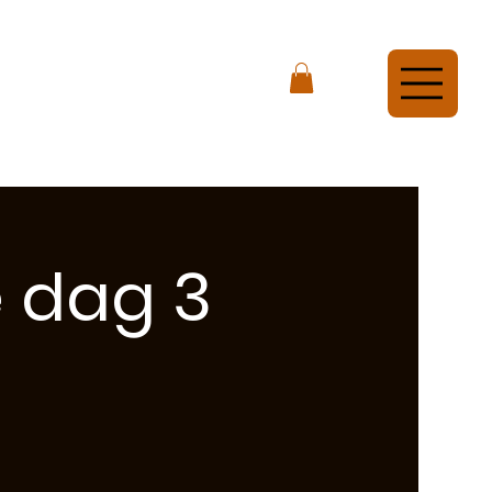
e dag 3