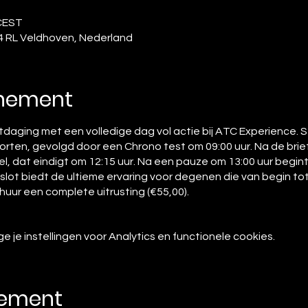
 CEST
4 RL Veldhoven, Nederland
enement
itdaging met een volledige dag vol actie bij ATC Experience. S
ten, gevolgd door een Chrono test om 09:00 uur. Na de briefi
, dat eindigt om 12:15 uur. Na een pauze om 13:00 uur begin
 slot biedt de ultieme ervaring voor degenen die van begin tot
huur een complete uitrusting (€55,00).
je instellingen voor Analytics en functionele cookies.
nement