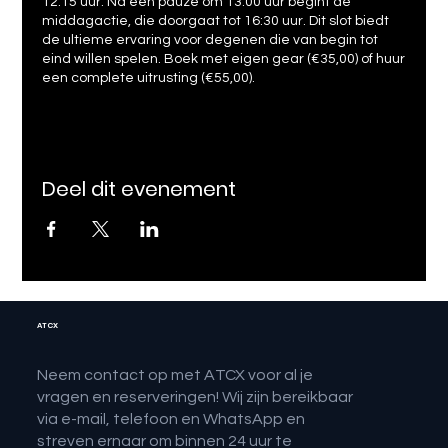
12:15 uur. Na een pauze om 13:00 uur begint de
middagactie, die doorgaat tot 16:30 uur. Dit slot biedt
de ultieme ervaring voor degenen die van begin tot
eind willen spelen. Boek met eigen gear (€35,00) of huur
een complete uitrusting (€55,00).
Deel dit evenement
ATCX
Neem contact op met ATCX voor al je
vragen en reserveringen! Wij zijn bereikbaar
via e-mail, telefoon en WhatsApp en
streven ernaar om binnen 24 uur te