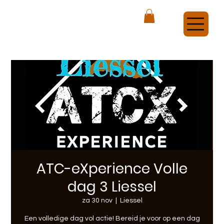
ATCX Airsoft Veldhoven
ATC-eXperience Volle
dag 3 Liessel
za 30 nov
  |  
Liessel
Een volledige dag vol actie! Bereid je voor op een dag