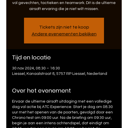
vol gevechten, tactieken en teamwork. Dit is de ultieme
airsoft ervaring die je niet wilt missen.
Tickets zijn niet te koop
Andere evenementen bekijken
Tijd en locatie
30 nov 2024, 08:30 – 16:30
Liessel, Kanaalstraat 8, 5757 RP Liessel, Nederland
Over het evenement
Ervaar de ultieme airsoft uitdaging met een volledige
dag vol actie bij ATC Experience. Start je dag om 08:30
uur met het openen van de poorten, gevolgd door een
Chrono test om 09:00 uur. Na de briefing om 09:30 uur,
begin je aan een intens ochtendspel, dat eindigt om