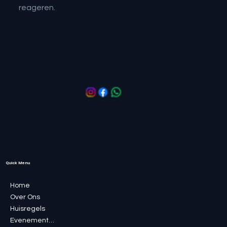
reageren.
Quick Menu
Home
Over Ons
Huisregels
Evenementen