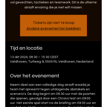
vol gevechten, tactieken en teamwork. Dit is de ultieme
airsoft ervaring die je niet wilt missen.
Tickets zijn niet te koop
Andere evenementen bekijken
Tijd en locatie
13 okt 2024, 08:30 – 15:30 CEST
Veldhoven, Turfweg 9, 5504 RL Veldhoven, Nederland
Over het evenement
Neem deel aan een volledige dag airsoft waarbij je
team het opneemt tegen uitdagende obstakels en
scenario's. De dag begint om 08:30 uur met de poorten
die openen, gevolgd door een Chrono test om 09:00
uur. Het eerste spel start na de briefing om 09:30 uur en