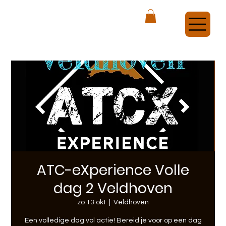
ATCX Airsoft Veldhoven
ATC-eXperience Volle
dag 2 Veldhoven
zo 13 okt
  |  
Veldhoven
Een volledige dag vol actie! Bereid je voor op een dag