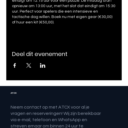
eindigt om 12:15 uur voor een pauze. De middag start
opnieuw om 13:00 uur, met het slot dat eindigt om 15:30
uur. Perfect voor spelers die een intensieve en
tactische dag willen. Boek nu met eigen gear (€30,00)
of huur een kit (€50,00).
Deel dit evenement
ATCX
Neem contact op met ATCX voor al je
vragen en reserveringen! Wij zijn bereikbaar
via e-mail, telefoon en WhatsApp en
streven ernaar om binnen 24 uur te