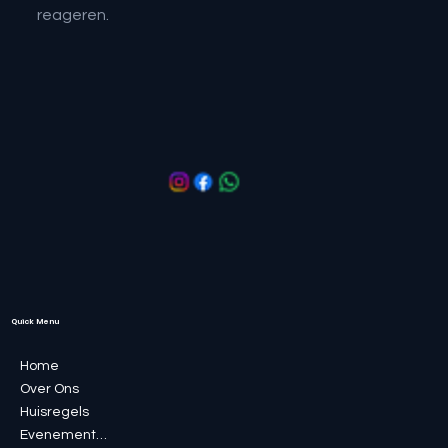
reageren.
Quick Menu
Home
Over Ons
Huisregels
Evenementen