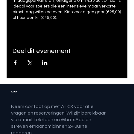
middagspel van start, eindigend om 14:30 uur. Dit slot is
ideaal voor spelers die een intensieve maar verkorte
airsoft dag willen beleven. Kies voor eigen gear (€25,00)
of huur een kit (€45,00).
Deel dit evenement
ATCX
Neem contact op met ATCX voor al je
vragen en reserveringen! Wij zijn bereikbaar
via e-mail, telefoon en WhatsApp en
streven ernaar om binnen 24 uur te
reageren.