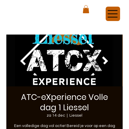
ATCX Airsoft Veldhoven
ATC-eXperience Volle
dag 1 Liessel
za 14 dec
  |  
Liessel
Een volledige dag vol actie! Bereid je voor op een dag