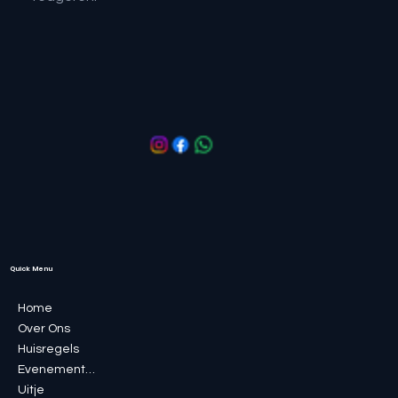
Quick Menu
Home
Over Ons
Huisregels
Evenementen
Uitje