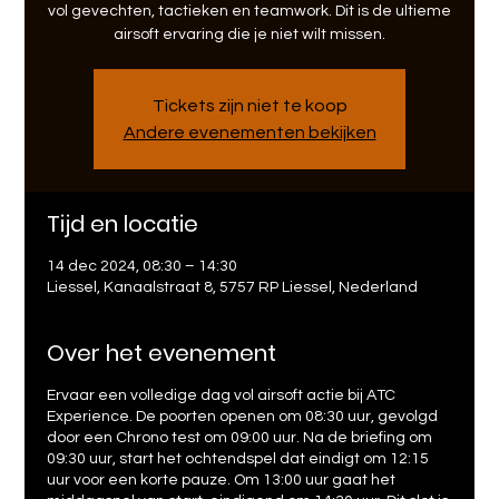
vol gevechten, tactieken en teamwork. Dit is de ultieme
airsoft ervaring die je niet wilt missen.
Tickets zijn niet te koop
Andere evenementen bekijken
Tijd en locatie
14 dec 2024, 08:30 – 14:30
Liessel, Kanaalstraat 8, 5757 RP Liessel, Nederland
Over het evenement
Ervaar een volledige dag vol airsoft actie bij ATC
Experience. De poorten openen om 08:30 uur, gevolgd
door een Chrono test om 09:00 uur. Na de briefing om
09:30 uur, start het ochtendspel dat eindigt om 12:15
uur voor een korte pauze. Om 13:00 uur gaat het