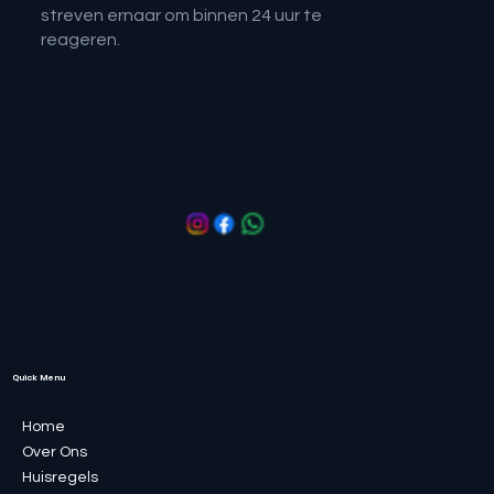
streven ernaar om binnen 24 uur te
reageren.
Quick Menu
Home
Over Ons
Huisregels