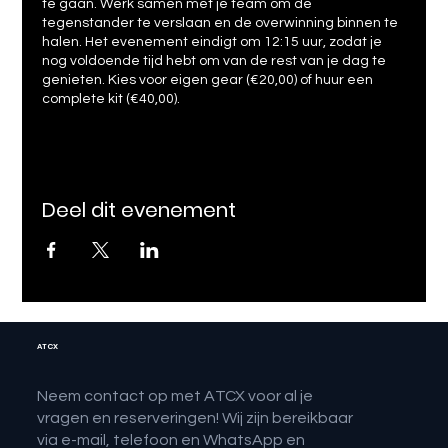
te gaan. Werk samen met je team om de
tegenstander te verslaan en de overwinning binnen te
halen. Het evenement eindigt om 12:15 uur, zodat je
nog voldoende tijd hebt om van de rest van je dag te
genieten. Kies voor eigen gear (€20,00) of huur een
complete kit (€40,00).
Deel dit evenement
ATCX
Neem contact op met ATCX voor al je
vragen en reserveringen! Wij zijn bereikbaar
via e-mail, telefoon en WhatsApp en