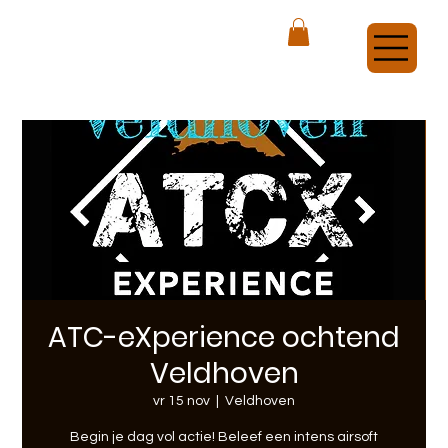
ATCX Airsoft Veldhoven
ATC-eXperience ochtend
Veldhoven
vr 15 nov
  |  
Veldhoven
Begin je dag vol actie! Beleef een intens airsoft