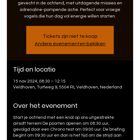
gevecht in de ochtend, met uitdagende missies en
adrenaline-pompende actie. Perfect voor vroege
vogels die hun dag vol energie willen starten.
Tickets zijn niet te koop
Andere evenementen bekijken
Tijd en locatie
15 nov 2024, 08:30 – 12:15
Veldhoven, Turfweg 9, 5504 RL Veldhoven, Nederland
Over het evenement
Start je ochtend met een knal op ons uitgestrekte
airsoft terrein! De poorten openen om 08:30 uur,
gevolgd door een Chrono test om 09:00 uur. De briefing
begint om 09:30 uur en dan is het tijd om de strijd aan