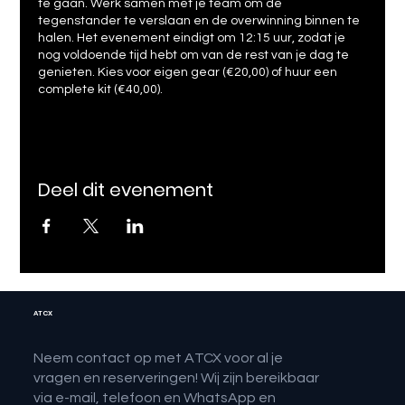
te gaan. Werk samen met je team om de
tegenstander te verslaan en de overwinning binnen te
halen. Het evenement eindigt om 12:15 uur, zodat je
nog voldoende tijd hebt om van de rest van je dag te
genieten. Kies voor eigen gear (€20,00) of huur een
complete kit (€40,00).
Deel dit evenement
ATCX
Neem contact op met ATCX voor al je
vragen en reserveringen! Wij zijn bereikbaar
via e-mail, telefoon en WhatsApp en