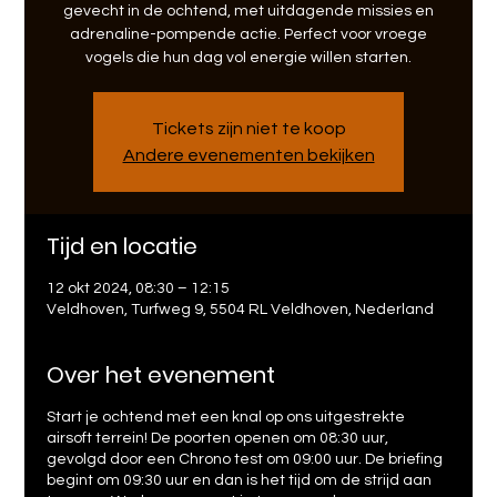
gevecht in de ochtend, met uitdagende missies en
adrenaline-pompende actie. Perfect voor vroege
vogels die hun dag vol energie willen starten.
Tickets zijn niet te koop
Andere evenementen bekijken
Tijd en locatie
12 okt 2024, 08:30 – 12:15
Veldhoven, Turfweg 9, 5504 RL Veldhoven, Nederland
Over het evenement
Start je ochtend met een knal op ons uitgestrekte
airsoft terrein! De poorten openen om 08:30 uur,
gevolgd door een Chrono test om 09:00 uur. De briefing
begint om 09:30 uur en dan is het tijd om de strijd aan