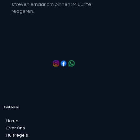
streven ernaar om binnen 24 uur te
reageren.
Quick Menu
Home
Over Ons
Huisregels