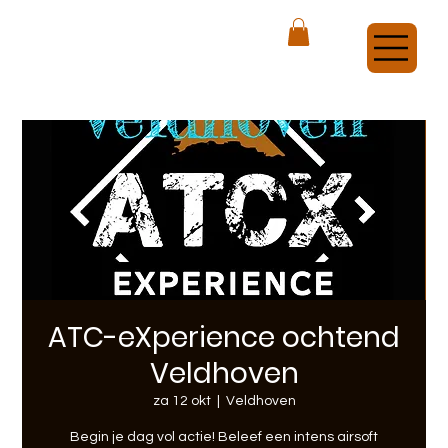
ATCX Airsoft Veldhoven
ATC-eXperience ochtend
Veldhoven
za 12 okt
  |  
Veldhoven
Begin je dag vol actie! Beleef een intens airsoft