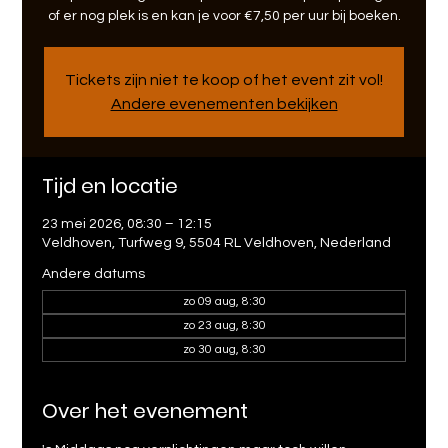
of er nog plek is en kan je voor €7,50 per uur bij boeken.
Tickets zijn niet te koop of het event zit vol!
Andere evenementen bekijken
Tijd en locatie
23 mei 2026, 08:30 – 12:15
Veldhoven, Turfweg 9, 5504 RL Veldhoven, Nederland
Andere datums
zo 09 aug, 8:30
zo 23 aug, 8:30
zo 30 aug, 8:30
Over het evenement