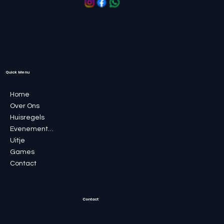
Quick Menu
Home
Over Ons
Huisregels
Evenementen
Uitje
Games
Contact
Contact