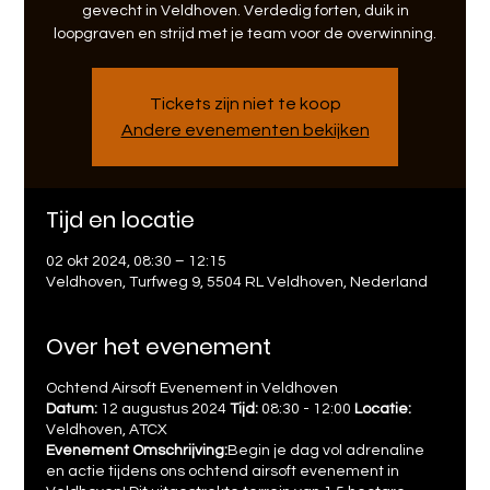
gevecht in Veldhoven. Verdedig forten, duik in
loopgraven en strijd met je team voor de overwinning.
Tickets zijn niet te koop
Andere evenementen bekijken
Tijd en locatie
02 okt 2024, 08:30 – 12:15
Veldhoven, Turfweg 9, 5504 RL Veldhoven, Nederland
Over het evenement
Ochtend Airsoft Evenement in Veldhoven
Datum:
12 augustus 2024
Tijd:
08:30 - 12:00
Locatie:
Veldhoven, ATCX
Evenement Omschrijving:
Begin je dag vol adrenaline
en actie tijdens ons ochtend airsoft evenement in