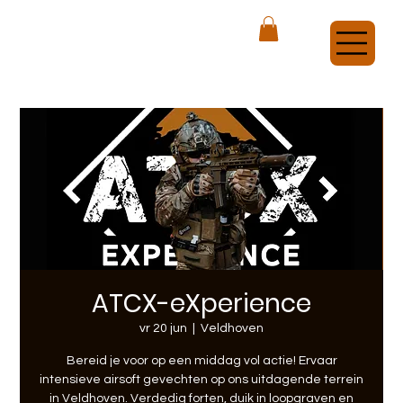
ATCX Airsoft Veldhoven
ATCX-eXperience
vr 20 jun
  |  
Veldhoven
Bereid je voor op een middag vol actie! Ervaar
intensieve airsoft gevechten op ons uitdagende terrein
in Veldhoven. Verdedig forten, duik in loopgraven en