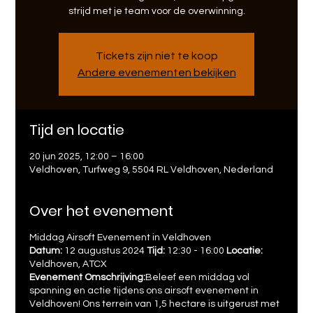
strijd met je team voor de overwinning.
Tickets zijn niet te koop
Andere evenementen bekijken
Tijd en locatie
20 jun 2025, 12:00 – 16:00
Veldhoven, Turfweg 9, 5504 RL Veldhoven, Nederland
Over het evenement
Middag Airsoft Evenement in Veldhoven
Datum:
12 augustus 2024
Tijd:
12:30 - 16:00
Locatie:
Veldhoven, ATCX
Evenement Omschrijving:
Beleef een middag vol
spanning en actie tijdens ons airsoft evenement in
Veldhoven! Ons terrein van 1,5 hectare is uitgerust met