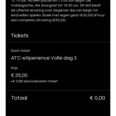
12:15 uur. Na een pauze om 13:00 uur begint de
middagactie, die doorgaat tot 16:30 uur. Dit slot biedt
de ultieme ervaring voor degenen die van begin tot
eind willen spelen. Boek met eigen gear (€35,00) of huur
een complete uitrusting (€55,00).
Tickets
Soort ticket
ATC-eXperience Volle dag 3
Prijs
€ 35,00
+€ 0,88 servicekosten ticket
Totaal
€ 0,00