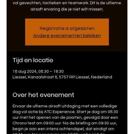
vol gevechten, tactieken en teamwork. Dit is de ultieme
airsoft ervaring die je niet wilt missen.
Registratie is afgesloten
Andere evenementen bekijken
Tijd en locatie
18 aug 2024, 08:30 – 16:30
Liessel, Kanaalstraat 8, 5757 RP Liessel, Nederland
Over het evenement
Ervaar de ultieme airsoft uitdaging met een volledige
dag vol actie bij ATC Experience. Start je dag om 08:30
uur met het openen van de poorten, gevolgd door een
Chrono test om 09:00 uur. Na de briefing om 09:30 uur,
begin je aan een intens ochtendspel, dat eindigt om