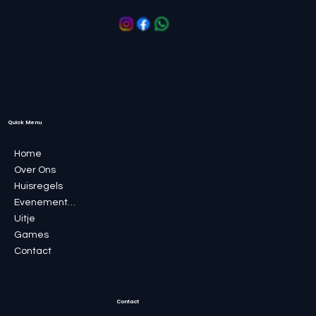
Quick Menu
Home
Over Ons
Huisregels
Evenementen
Uitje
Games
Contact
Contact