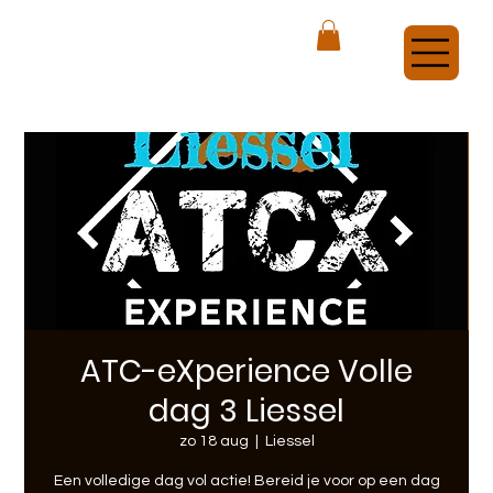
ATCX Airsoft Veldhoven
ATC-eXperience Volle
dag 3 Liessel
zo 18 aug
  |  
Liessel
Een volledige dag vol actie! Bereid je voor op een dag