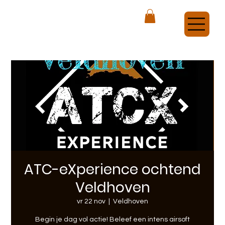
ATCX Airsoft Veldhoven
ATC-eXperience ochtend
Veldhoven
vr 22 nov
  |  
Veldhoven
Begin je dag vol actie! Beleef een intens airsoft