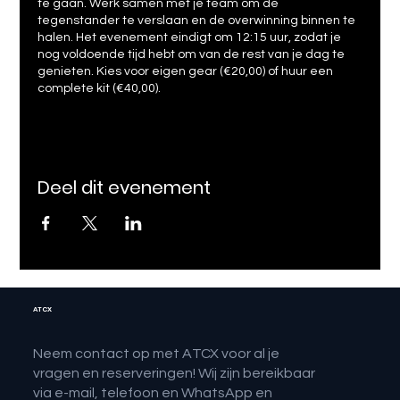
te gaan. Werk samen met je team om de
tegenstander te verslaan en de overwinning binnen te
halen. Het evenement eindigt om 12:15 uur, zodat je
nog voldoende tijd hebt om van de rest van je dag te
genieten. Kies voor eigen gear (€20,00) of huur een
complete kit (€40,00).
Deel dit evenement
ATCX
Neem contact op met ATCX voor al je
vragen en reserveringen! Wij zijn bereikbaar
via e-mail, telefoon en WhatsApp en