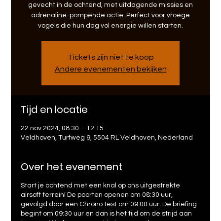
gevecht in de ochtend, met uitdagende missies en
adrenaline-pompende actie. Perfect voor vroege
vogels die hun dag vol energie willen starten.
Tickets zijn niet te koop
Andere evenementen bekijken
Tijd en locatie
22 nov 2024, 08:30 – 12:15
Veldhoven, Turfweg 9, 5504 RL Veldhoven, Nederland
Over het evenement
Start je ochtend met een knal op ons uitgestrekte
airsoft terrein! De poorten openen om 08:30 uur,
gevolgd door een Chrono test om 09:00 uur. De briefing
begint om 09:30 uur en dan is het tijd om de strijd aan