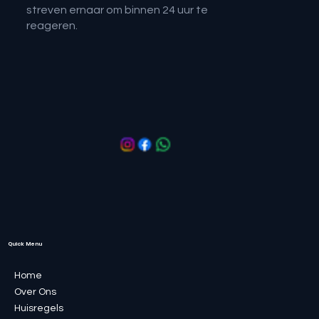
streven ernaar om binnen 24 uur te
reageren.
Quick Menu
Home
Over Ons
Huisregels